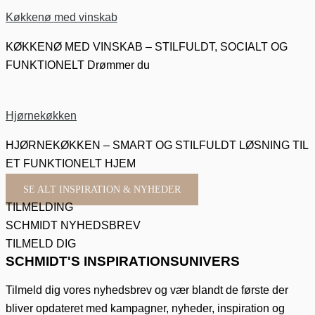
Køkkenø med vinskab
KØKKENØ MED VINSKAB – STILFULDT, SOCIALT OG
FUNKTIONELT Drømmer du
Hjørnekøkken
HJØRNEKØKKEN – SMART OG STILFULDT LØSNING TIL
ET FUNKTIONELT HJEM
SE ALT INSPIRATION & NYHEDER
TILMELDING
SCHMIDT NYHEDSBREV
TILMELD DIG
SCHMIDT'S INSPIRATIONSUNIVERS
Tilmeld dig vores nyhedsbrev og vær blandt de første der
bliver opdateret med kampagner, nyheder, inspiration og