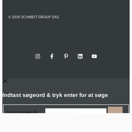
© 2026 SCHMIDT GROUP SAS
Cookies
Indtast søgeord & tryk enter for at søge
Hvad søger du …
Menu