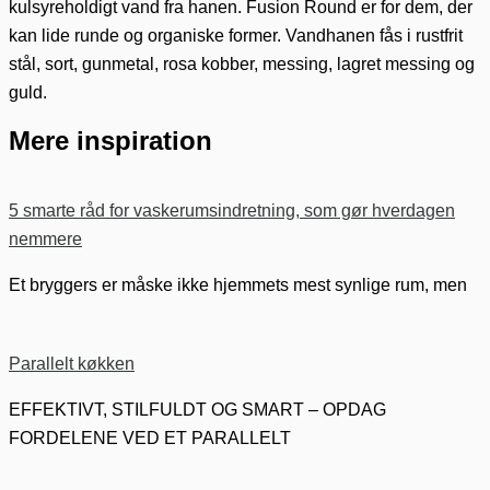
kulsyreholdigt vand fra hanen. Fusion Round er for dem, der
kan lide runde og organiske former. Vandhanen fås i rustfrit
stål, sort, gunmetal, rosa kobber, messing, lagret messing og
guld.
Mere inspiration
5 smarte råd for vaskerumsindretning, som gør hverdagen
nemmere
Et bryggers er måske ikke hjemmets mest synlige rum, men
Parallelt køkken
EFFEKTIVT, STILFULDT OG SMART – OPDAG
FORDELENE VED ET PARALLELT