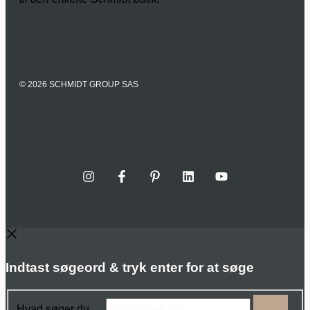
© 2026 SCHMIDT GROUP SAS
Cookies
Indtast søgeord & tryk enter for at søge
Hvad søger du …