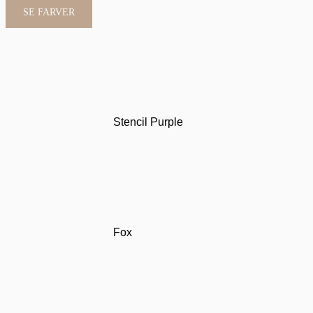
SE FARVER
Stencil Purple
Fox