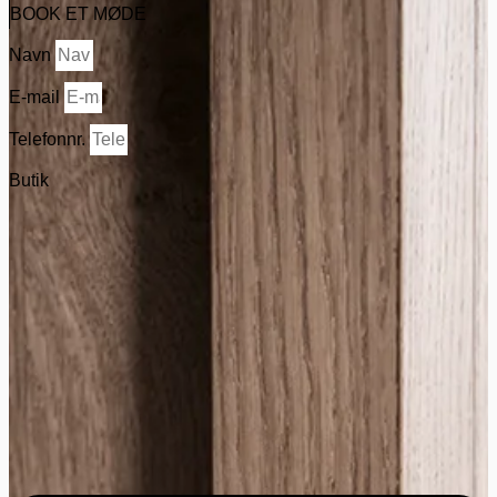
BOOK ET MØDE
Navn
E-mail
Telefonnr.
Butik