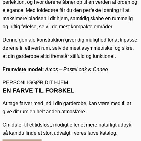
perfektion, og hvor dørene åbner op til en verden af orden og
elegance. Med foldedøre får du den perfekte løsning til at
maksimere pladsen i dit hjem, samtidig skabe en rummelig
og luftig følelse, selv i de mest kompakte områder.
Denne geniale konstruktion giver dig mulighed for at tilpasse
dørene til ethvert rum, selv de mest asymmetriske, og sikre,
at din garderobe altid fremstår stilfuld og funktionel.
Fremviste model:
Arcos – Pastel oak & Caneo
PERSONLIGGØR DIT HJEM
EN FARVE TIL FORSKEL
At tage farver med ind i din garderobe, kan være med til at
give dit rum en helt anden atmosfære.
Om du er til et tidsløst, modigt eller et mere naturligt udtryk,
så kan du finde et stort udvalgt i vores farve katalog.