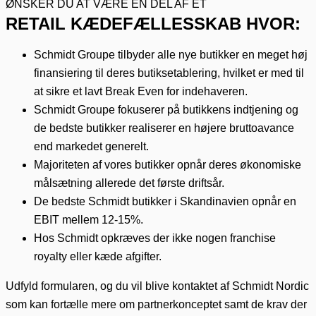
ØNSKER DU AT VÆRE EN DEL AF ET
RETAIL KÆDEFÆLLESSKAB HVOR:
Schmidt Groupe tilbyder alle nye butikker en meget høj
finansiering til deres butiksetablering, hvilket er med til
at sikre et lavt Break Even for indehaveren.
Schmidt Groupe fokuserer på butikkens indtjening og
de bedste butikker realiserer en højere bruttoavance
end markedet generelt.
Majoriteten af vores butikker opnår deres økonomiske
målsætning allerede det første driftsår.
De bedste Schmidt butikker i Skandinavien opnår en
EBIT mellem 12-15%.
Hos Schmidt opkræves der ikke nogen franchise
royalty eller kæde afgifter.
Udfyld formularen, og du vil blive kontaktet af Schmidt Nordic
som kan fortælle mere om partnerkonceptet samt de krav der