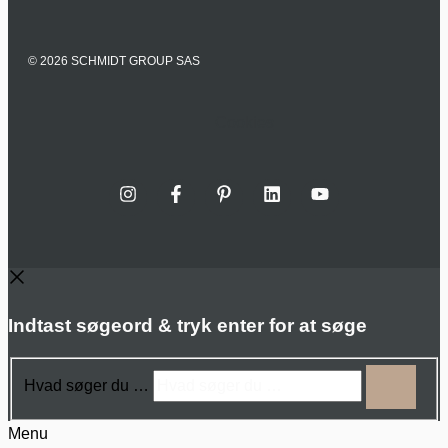
© 2026 SCHMIDT GROUP SAS
Cookies
Indtast søgeord & tryk enter for at søge
Hvad søger du …
Menu