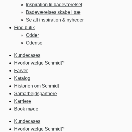
Inspiration til badeværelset
Badeværelses skabe i træ
Se alt inspiration & nyheder
Find butik
Odder
Odense
Kundecases
Hvorfor vælge Schmidt?
Farver
Katalog
Historien om Schmidt
Samarbejdspartnere
Karriere
Book møde
Kundecases
Hvorfor vælge Schmidt?