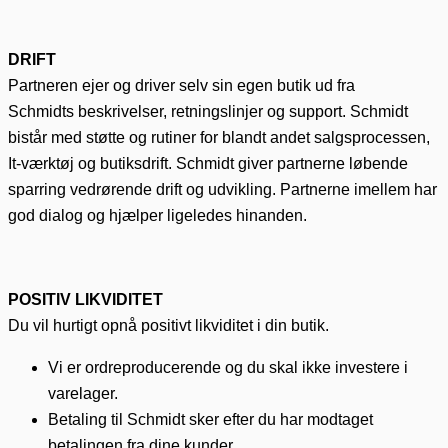
DRIFT
Partneren ejer og driver selv sin egen butik ud fra
Schmidts
beskrivelser, retningslinjer og support. Schmidt
bistår med støtte og rutiner for blandt andet salgsprocessen,
It-værktøj og butiksdrift. Schmidt giver partnerne løbende
sparring vedrørende drift og udvikling. Partnerne imellem har
god dialog og hjælper ligeledes hinanden.
POSITIV LIKVIDITET
Du vil hurtigt opnå positivt likviditet i din butik.
Vi er ordreproducerende og du skal ikke investere i
varelager.
Betaling til Schmidt sker efter du har modtaget
betalingen fra dine kunder.