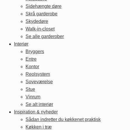
Sidehængte døre
Skrå garderobe
Skydedøre
Walk-in-closet
Se alle garderober
Interiør
Bryggers
Entre
Kontor
Reolsystem
Soveværelse
Stue
Vinrum
Se alt interiør
Inspiration & nyheder
Sådan indretter du køkkenet praktisk
Køkken i træ