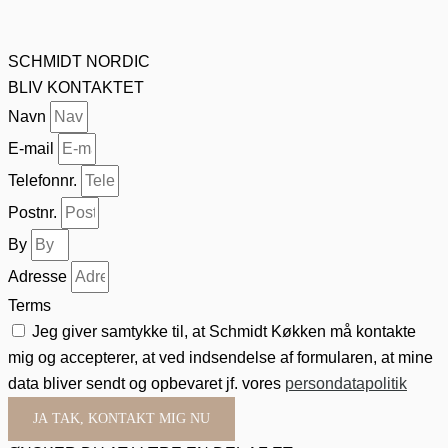
SCHMIDT NORDIC
BLIV KONTAKTET
Navn
E-mail
Telefonnr.
Postnr.
By
Adresse
Terms
Jeg giver samtykke til, at Schmidt Køkken må kontakte
mig og accepterer, at ved indsendelse af formularen, at mine
data bliver sendt og opbevaret jf. vores
persondatapolitik
JA TAK, KONTAKT MIG NU