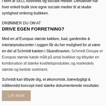
i form af SEO, AdWords og sociale medier. Derudover har
hver enkelt butik sine egne sociale medier til at skabe
synlighed omkring butikken.
DRØMMER DU OM AT
DRIVE EGEN FORRETNING?
Med en af Europas største køkken, bad, garderobe &
interiørproducenter i ryggen får du her mulighed for at være
en del af Schmidt kæden i Skandinavien.
Schmidt Groupe er
Europas største kæde målt på antal butikker og tilbyder en
kombination af stærke kvalitetsprodukter, og markedets
største og bedste sortiment.
Schmidt kan tilbyde dig, et økonomisk, bæredygtigt &
målbevidst koncept med stærke dokumenterede resultater.
LÆS MERE