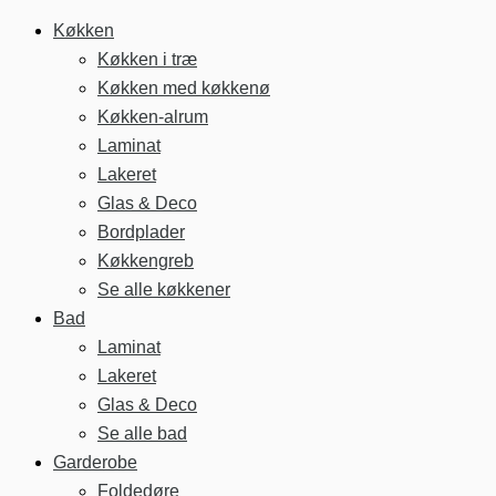
Køkken
Køkken i træ
Køkken med køkkenø
Køkken-alrum
Laminat
Lakeret
Glas & Deco
Bordplader
Køkkengreb
Se alle køkkener
Bad
Laminat
Lakeret
Glas & Deco
Se alle bad
Garderobe
Foldedøre