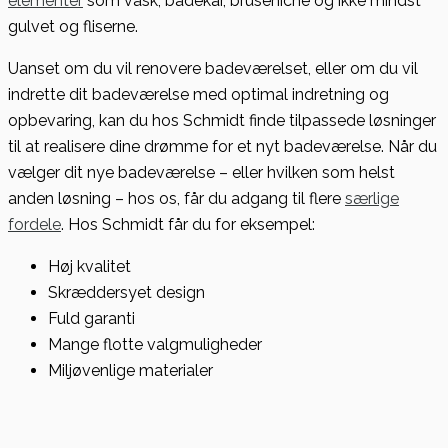
elementer
som vask, badekar, bruseniche og ikke mindst
gulvet og fliserne.
Uanset om du vil renovere badeværelset, eller om du vil
indrette dit badeværelse med optimal indretning og
opbevaring, kan du hos Schmidt finde tilpassede løsninger
til at realisere dine drømme for et nyt badeværelse. Når du
vælger dit nye badeværelse – eller hvilken som helst
anden løsning – hos os, får du adgang til flere
særlige
fordele
. Hos Schmidt får du for eksempel:
Høj kvalitet
Skræddersyet design
Fuld garanti
Mange flotte valgmuligheder
Miljøvenlige materialer