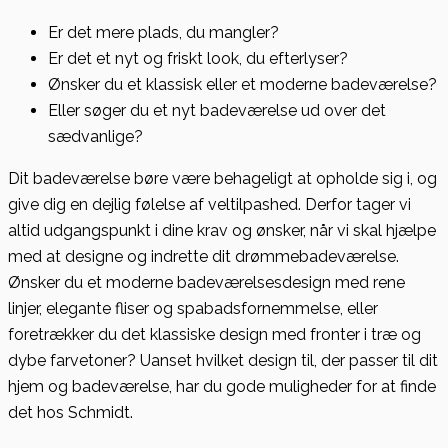
Er det mere plads, du mangler?
Er det et nyt og friskt look, du efterlyser?
Ønsker du et klassisk eller et moderne badeværelse?
Eller søger du et nyt badeværelse ud over det
sædvanlige?
Dit badeværelse børe være behageligt at opholde sig i, og
give dig en dejlig følelse af veltilpashed. Derfor tager vi
altid udgangspunkt i dine krav og ønsker, når vi skal hjælpe
med at designe og indrette dit drømmebadeværelse.
Ønsker du et moderne badeværelsesdesign med rene
linjer, elegante fliser og spabadsfornemmelse, eller
foretrækker du det klassiske design med fronter i træ og
dybe farvetoner? Uanset hvilket design til, der passer til dit
hjem og badeværelse, har du gode muligheder for at finde
det hos Schmidt.