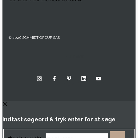
© 2026 SCHMIDT GROUP SAS
Cookies
Indtast søgeord & tryk enter for at søge
Hvad søger du …