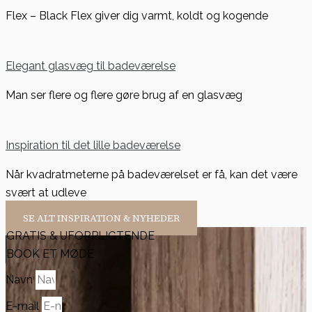
Flex – Black Flex giver dig varmt, koldt og kogende
Elegant glasvæg til badeværelse
Man ser flere og flere gøre brug af en glasvæg
Inspiration til det lille badeværelse
Når kvadratmeterne på badeværelset er få, kan det være
svært at udleve
SE ALT INSPIRATION & NYHEDER
GRATIS & UFORPLIGTENDE
BOOK ET MØDE
Navn
E-mail