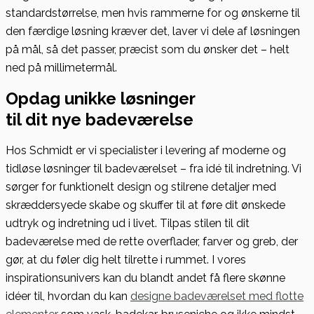
standardstørrelse, men hvis rammerne for og ønskerne til
den færdige løsning kræver det, laver vi dele af løsningen
på mål, så det passer, præcist som du ønsker det – helt
ned på millimetermål.
Opdag unikke løsninger
til dit nye badeværelse
Hos Schmidt er vi specialister i levering af moderne og
tidløse løsninger til badeværelset – fra idé til indretning. Vi
sørger for funktionelt design og stilrene detaljer med
skræddersyede skabe og skuffer til at føre dit ønskede
udtryk og indretning ud i livet. Tilpas stilen til dit
badeværelse med de rette overflader, farver og greb, der
gør, at du føler dig helt tilrette i rummet. I vores
inspirationsunivers kan du blandt andet få flere skønne
idéer til, hvordan du kan
designe badeværelset med flotte