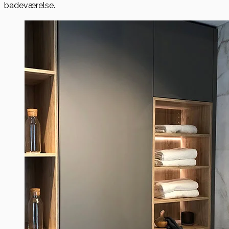
badeværelse.