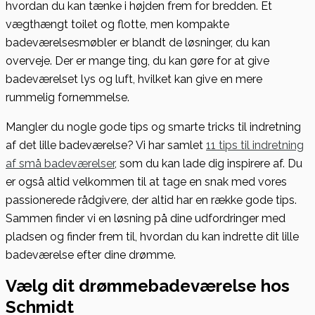
hvordan du kan tænke i højden frem for bredden. Et
vægthængt toilet og flotte, men kompakte
badeværelsesmøbler er blandt de løsninger, du kan
overveje. Der er mange ting, du kan gøre for at give
badeværelset lys og luft, hvilket kan give en mere
rummelig fornemmelse.
Mangler du nogle gode tips og smarte tricks til indretning
af det lille badeværelse? Vi har samlet
11 tips til indretning
af små badeværelser
, som du kan lade dig inspirere af. Du
er også altid velkommen til at tage en snak med vores
passionerede rådgivere, der altid har en række gode tips.
Sammen finder vi en løsning på dine udfordringer med
pladsen og finder frem til, hvordan du kan indrette dit lille
badeværelse efter dine drømme.
Vælg dit drømmebadeværelse hos
Schmidt