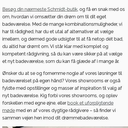
Besøg din nærmeste Schmidt-butik
, og få en snak med os
om, hvordan vi omsætter din drøm om til dit eget
badeværelse. Med de mange kombinationsmuligheder, vi
har til rådighed, har du et utal af alternativer at vælge
imellem, og dermed gode udsigter til at få netop dét bad,
du altid har drømt om. Vi står klar med komplet og
kompetent rådgivning, så du kan være sikker på at vælge
et nyt badeværelse, som du kan få glæde af i mange år.
Ønsker du at se og fornemme nogle af vores løsninger til
badeværelset på egen hånd? Vores showrooms er også
fyldte med opstillinger og masser af inspiration til valg af
nyt badeværelse. Kig forbi vores showrooms, og oplev
forskellen med egne øjne, eller
book et uforpligtende
møde
med en af vores dygtige rådgivere – så finder vi
sammen vejen hen imod dit drømmebadeværelse.