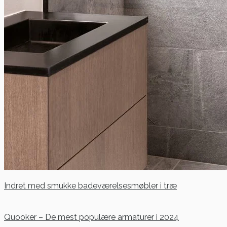
Indret med smukke badeværelsesmøbler i træ
Quooker – De mest populære armaturer i 2024