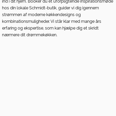
ind i dit hjem. Booker du et uforpligtende inspirationsmøde
hos din lokale Schmidt-butik, guider vi dig igennem
strømmen af moderne køkkendesigns og
kombinationsmuligheder. Vi står klar med mange års
erfaring og ekspertise, som kan hjælpe dig et skridt
nærmere dit drømmekøkken.