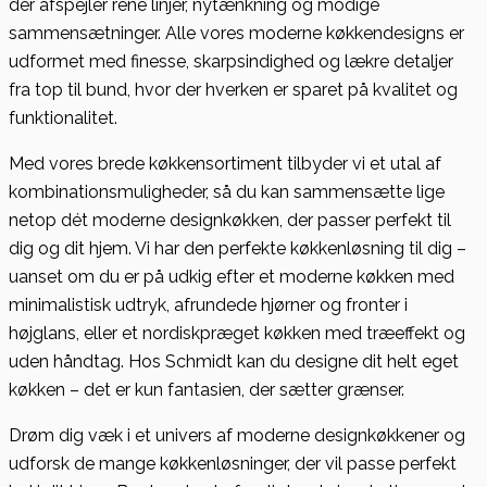
der afspejler rene linjer, nytænkning og modige
sammensætninger. Alle vores moderne køkkendesigns er
udformet med finesse, skarpsindighed og lækre detaljer
fra top til bund, hvor der hverken er sparet på kvalitet og
funktionalitet.
Med vores brede køkkensortiment tilbyder vi et utal af
kombinationsmuligheder, så du kan sammensætte lige
netop dét moderne designkøkken, der passer perfekt til
dig og dit hjem. Vi har den perfekte køkkenløsning til dig –
uanset om du er på udkig efter et moderne køkken med
minimalistisk udtryk, afrundede hjørner og fronter i
højglans, eller et nordiskpræget køkken med træeffekt og
uden håndtag. Hos Schmidt kan du designe dit helt eget
køkken – det er kun fantasien, der sætter grænser.
Drøm dig væk i et univers af moderne designkøkkener og
udforsk de mange køkkenløsninger, der vil passe perfekt