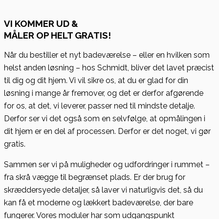
VI KOMMER UD &
MÅLER OP HELT GRATIS!
Når du bestiller et nyt badeværelse – eller en hvilken som
helst anden løsning – hos Schmidt, bliver det lavet præcist
til dig og dit hjem. Vi vil sikre os, at du er glad for din
løsning i mange år fremover, og det er derfor afgørende
for os, at det, vi leverer, passer ned til mindste detalje.
Derfor ser vi det også som en selvfølge, at opmålingen i
dit hjem er en del af processen. Derfor er det noget, vi gør
gratis.
Sammen ser vi på muligheder og udfordringer i rummet –
fra skrå vægge til begrænset plads. Er der brug for
skræddersyede detaljer, så laver vi naturligvis det, så du
kan få et moderne og lækkert badeværelse, der bare
fungerer. Vores moduler har som udgangspunkt