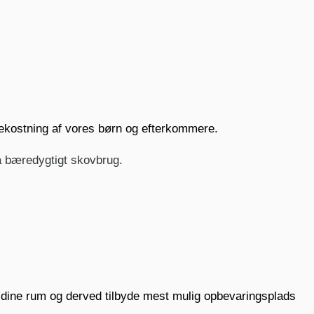
 bekostning af vores børn og efterkommere.
ra bæredygtigt skovbrug.
e dine rum og derved tilbyde mest mulig opbevaringsplads