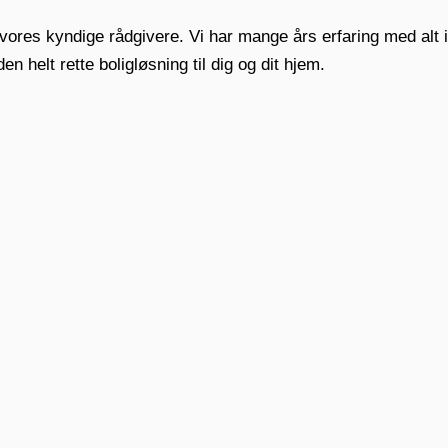
es kyndige rådgivere. Vi har mange års erfaring med alt ind
en helt rette boligløsning til dig og dit hjem.