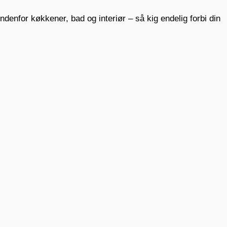
enfor køkkener, bad og interiør – så kig endelig forbi din