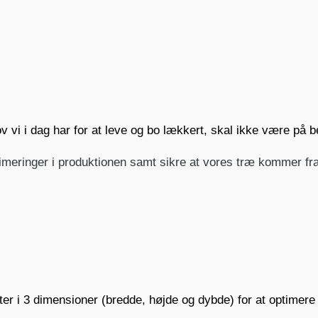
v vi i dag har for at leve og bo lækkert, skal ikke være på
optimeringer i produktionen samt sikre at vores træ kommer f
er i 3 dimensioner (bredde, højde og dybde) for at optimer