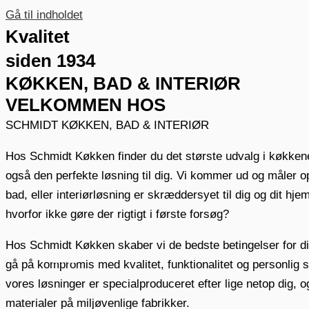
Gå til indholdet
Kvalitet
siden 1934
KØKKEN, BAD & INTERIØR
VELKOMMEN HOS
SCHMIDT KØKKEN, BAD & INTERIØR
Hos Schmidt Køkken finder du det største udvalg i køkkene
også den perfekte løsning til dig. Vi kommer ud og måler op 
bad, eller interiørløsning er skræddersyet til dig og dit hj
KØKKEN
hvorfor ikke gøre der rigtigt i første forsøg?
Hos Schmidt Køkken skaber vi de bedste betingelser for dig
BAD
gå på kompromis med kvalitet, funktionalitet og personlig s
vores løsninger er specialproduceret efter lige netop dig, o
materialer på miljøvenlige fabrikker.