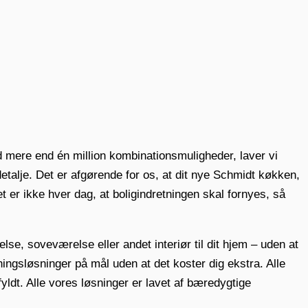
 mere end én million kombinationsmuligheder, laver vi
detalje. Det er afgørende for os, at dit nye Schmidt køkken,
et er ikke hver dag, at boligindretningen skal fornyes, så
e, soveværelse eller andet interiør til dit hjem – uden at
ningsløsninger på mål uden at det koster dig ekstra. Alle
fyldt. Alle vores løsninger er lavet af bæredygtige