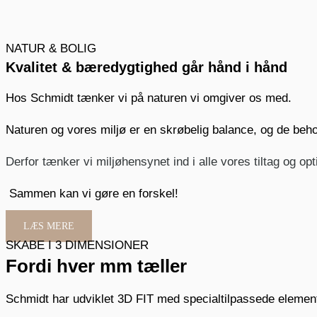
NATUR & BOLIG
Kvalitet & bæredygtighed går hånd i hånd
Hos Schmidt tænker vi på naturen vi omgiver os med.
Naturen og vores miljø er en skrøbelig balance, og de beho
Derfor tænker vi miljøhensynet ind i alle vores tiltag og 
Sammen kan vi gøre en forskel!
LÆS MERE
SKABE I 3 DIMENSIONER
Fordi hver mm tæller
Schmidt har udviklet 3D FIT med specialtilpassede element