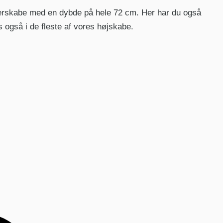
derskabe med en dybde på hele 72 cm. Her har du også
også i de fleste af vores højskabe.