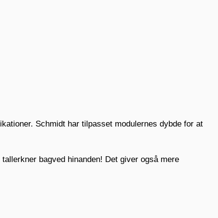
fikationer. Schmidt har tilpasset modulernes dybde for at
e tallerkner bagved hinanden! Det giver også mere