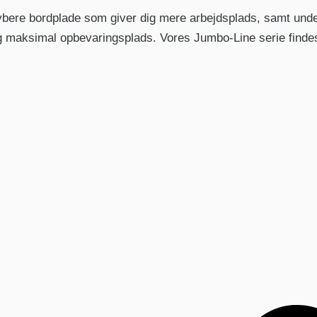
dybere bordplade som giver dig mere arbejdsplads, samt un
 maksimal opbevaringsplads. Vores Jumbo-Line serie findes 