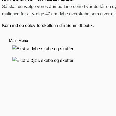
GARDEROBE
Så skal du vælge vores Jumbo-Line serie hvor du får en 
mulighed for at vælge 47 cm dybe overskabe som giver dig
INTERIØR
Kom ind op oplev forskellen i din Schmidt butik.
Main Menu
BOOK MØDE
FIND BUTIK