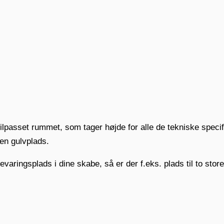
 tilpasset rummet, som tager højde for alle de tekniske speci
en gulvplads.
ringsplads i dine skabe, så er der f.eks. plads til to stor