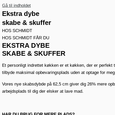
Gå til indholdet
Ekstra dybe
skabe & skuffer
HOS SCHMIDT
HOS SCHMIDT FÅR DU
EKSTRA DYBE
SKABE & SKUFFER
Et personligt indrettet køkken er et køkken, der er perfekt
tilbyde maksimal opbevaringsplads uden at optage for meg
KØKKEN
Vores nye skabsdybde på 62,5 cm giver dig 26% mere opbeva
arbejdsplads til dig der elsker at lave mad.
BAD
HAR DU BRUG FOR MERE PLADS?