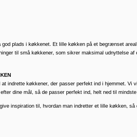
 god plads i køkkenet. Et lille køkken på et begrænset areal
sninger til små køkkener, som sikrer maksimal udnyttelse af 
KKEN
t indrette køkkener, der passer perfekt ind i hjemmet. Vi vi
fter dine mål, så de passer perfekt ind, helt ned til mindste 
e inspiration til, hvordan man indretter et lille køkken, så 