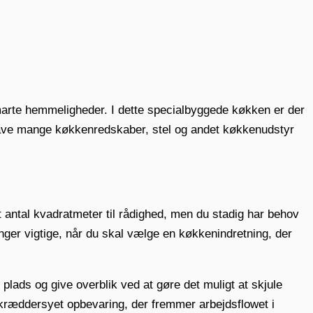
smarte hemmeligheder. I dette specialbyggede køkken er der
 have mange køkkenredskaber, stel og andet køkkenudstyr
t antal kvadratmeter til rådighed, men du stadig har behov
nger vigtige, når du skal vælge en køkkenindretning, der
plads og give overblik ved at gøre det muligt at skjule
kræddersyet opbevaring, der fremmer arbejdsflowet i