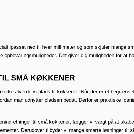
cialtilpasset ned til hver millimeter og som skjuler mange 
te opbevaringsmuligheder. Det giver dig muligheden for at
TIL SMÅ KØKKENER
ske ikke alverdens plads til køkkenet. Når der er et begrænse
ordan man udnytter pladsen bedst. Derfor er praktiske løsni
enindretninger til små køkkener, lægger vi vægt på at skabe 
menter. Derudover tilbyder vi mange smarte løsninger til s