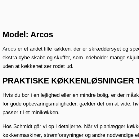
Model: Arcos
Arcos
er et andet lille køkken, der er skræddersyet og spe
ekstra dybe skabe og skuffer, som indeholder mange skjul
uden at køkkenet ser rodet ud.
PRAKTISKE KØKKENLØSNINGER 
Hvis du bor i en lejlighed eller en mindre bolig, er der må
for gode opbevaringsmuligheder, gælder det om at vide, hv
passer til et minikøkken.
Hos Schmidt går vi op i detaljerne. Når vi planlægger køkk
køkkenmaskiner, strømforsyninger og andre nødvendige ele