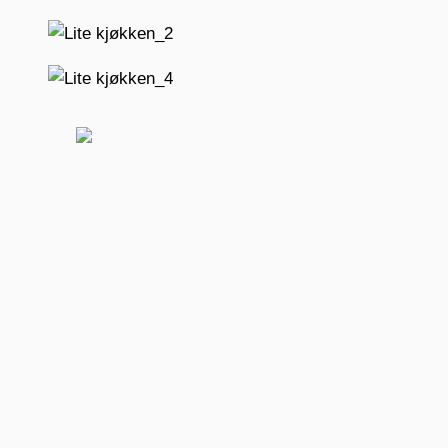
BOOK MØDE
FIND BUTIK