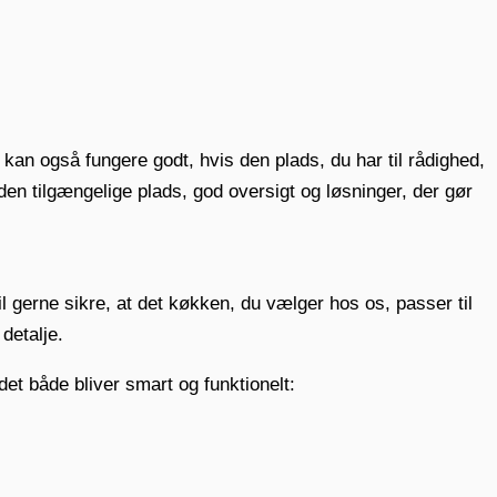
 kan også fungere godt, hvis den plads, du har til rådighed,
den tilgængelige plads, god oversigt og løsninger, der gør
l gerne sikre, at det køkken, du vælger hos os, passer til
detalje.
det både bliver smart og funktionelt: