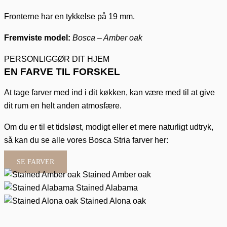
Fronterne har en tykkelse på 19 mm.
Fremviste model:
Bosca – Amber oak
PERSONLIGGØR DIT HJEM
EN FARVE TIL FORSKEL
At tage farver med ind i dit køkken, kan være med til at give
dit rum en helt anden atmosfære.
Om du er til et tidsløst, modigt eller et mere naturligt udtryk,
så kan du se alle vores Bosca Stria farver her:
SE FARVER
Stained Amber oak
Stained Alabama
Stained Alona oak