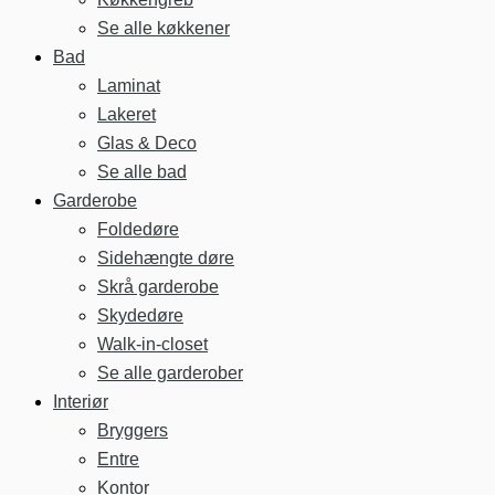
Se alle køkkener
Bad
Laminat
Lakeret
Glas & Deco
Se alle bad
Garderobe
Foldedøre
Sidehængte døre
Skrå garderobe
Skydedøre
Walk-in-closet
Se alle garderober
Interiør
Bryggers
Entre
Kontor