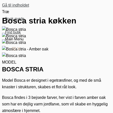
Gå til indholdet
Træ
Bosca stria køkken
Book møde
Find butik
Main Menu
MODEL
BOSCA STRIA
Model Bosca er designet i egetræsfiner, og med de små
knaster i strukturen, skabes et flot råt look.
Bosca findes i 3 bejsede farver, her vist i farven amber oak
som har en dejlig varm jordfarve, som vil skabe en hyggelig
atmosfære i hjemmet.