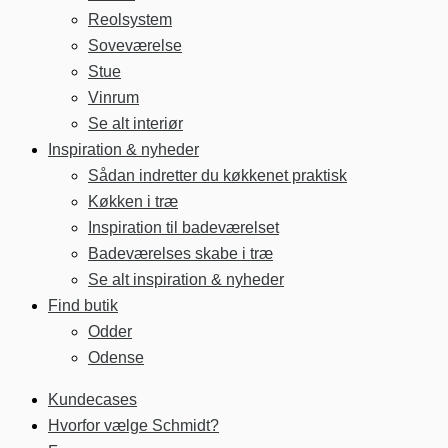
Reolsystem
Soveværelse
Stue
Vinrum
Se alt interiør
Inspiration & nyheder
Sådan indretter du køkkenet praktisk
Køkken i træ
Inspiration til badeværelset
Badeværelses skabe i træ
Se alt inspiration & nyheder
Find butik
Odder
Odense
Kundecases
Hvorfor vælge Schmidt?