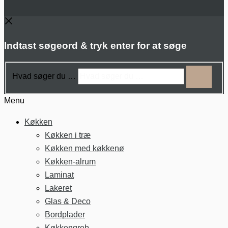
Indtast søgeord & tryk enter for at søge
Hvad søger du …
Menu
Køkken
Køkken i træ
Køkken med køkkenø
Køkken-alrum
Laminat
Lakeret
Glas & Deco
Bordplader
Køkkengreb