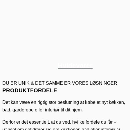
Hvidevarer
DU ER UNIK & DET SAMME ER VORES LØSNINGER
PRODUKTFORDELE
Det kan være en rigtig stor beslutning at købe et nyt køkken,
bad, garderobe eller interiør til dit hjem.
Derfor er det essentielt, at du ved, hvilke fordele du får –
uanset om det drejer sig om køkkener, bad eller interiør. Vi